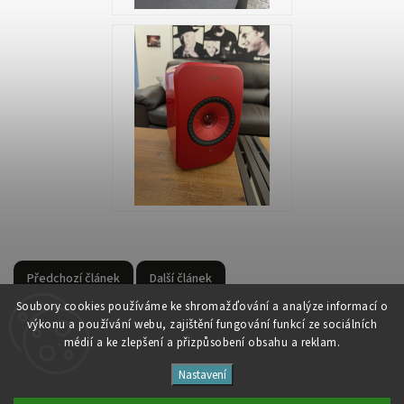
Předchozí článek
Další článek
Soubory cooki
es používáme ke shromažďování a analýze informací o
výkonu a používání webu, zajištění fungování funkcí ze sociálních
médií a ke zlepšení a přizpůsobení obsahu a reklam.
Nastavení
Copyright 2026
Studio Špalíček
. Všechna práva vyhrazena.