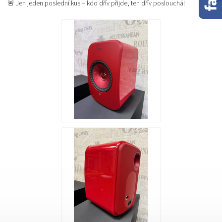
🚨 Jen jeden poslední kus – kdo dřív přijde, ten dřív poslouchá!